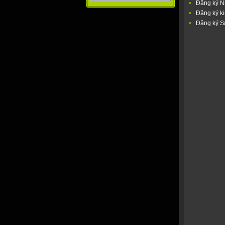
Đăng ký N
Đăng ký ki
Đăng ký S