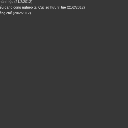
hãn hiệu
(21/2/2012)
ểu dáng công nghiệp tại Cục sở hữu trí tuệ
(21/2/2012)
áng chế
(20/2/2012)