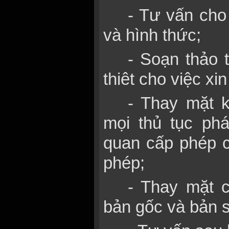
- Tư vấn cho
và hình thức;
- Soạn thảo t
thiêt cho việc xi
- Thay mặt 
mọi thủ tục phá
quan cấp phép 
phép;
- Thay mặt 
bản gốc và bản s