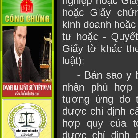
nghiệp hoặc Giấ
hoặc Giấy chứ
kinh doanh hoặc
tư hoặc - Quyết
Giấy tờ khác th
luật);
- Bản sao y 
nhận phù hợp 
tương ứng do 
được chỉ định 
hợp quy của t
được chỉ định 