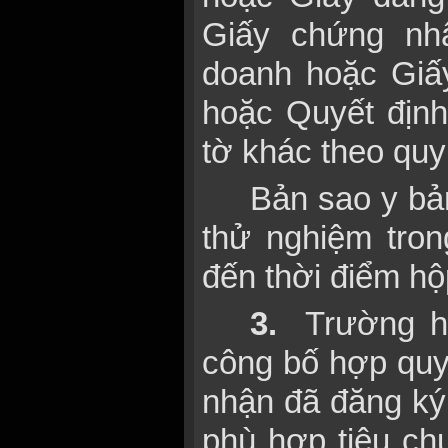
Giấy chứng nh
doanh hoặc Giấ
hoặc Quyết định
tờ khác theo quy
Bản sao y bả
thử nghiệm tron
đến thời điểm hộ
3.
Trường hợ
công bố hợp qu
nhận đã đăng ký
phù hợp tiêu ch