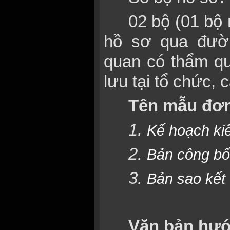
02 bộ (01 bộ 
hồ sơ qua đườ
quan có thẩm qu
lưu tại tổ chức, 
Tên mẫu đơn
1.
Kế hoạch ki
2.
Bản công bố
3.
Bản sao kết
Văn bản hướ