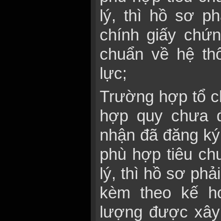
lý, thì hồ sơ p
chính giấy chứ
chuẩn về hệ th
lực;
Trường hợp tổ c
hợp quy chưa 
nhận đã đăng ký
phù hợp tiêu ch
lý, thì hồ sơ phả
kèm theo kế ho
lượng được xây